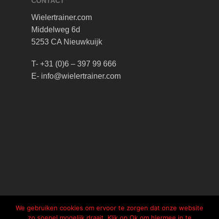
CONTACT
Wielertrainer.com
Middelweg 6d
5253 CA Nieuwkuijk
T- +31 (0)6 – 397 99 666
E- info@wielertrainer.com
We gebruiken cookies om ervoor te zorgen dat onze website
zo soepel mogelijk draait. Klik op Ok om hiermee in te