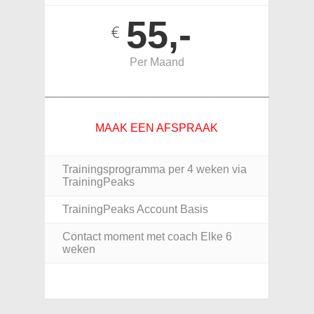
55,-
€
Per Maand
________________________________________
MAAK EEN AFSPRAAK
Trainingsprogramma per 4 weken via
TrainingPeaks
TrainingPeaks Account Basis
Contact moment met coach Elke 6
weken