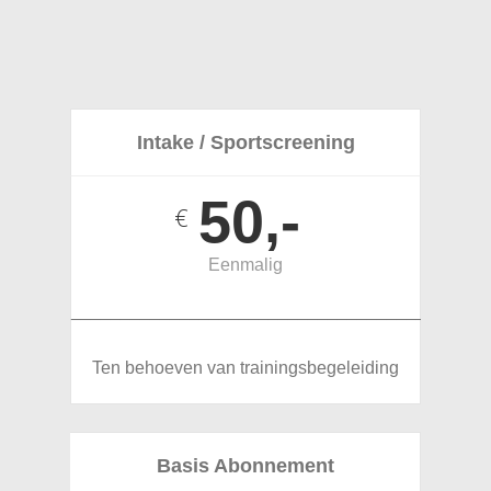
Intake / Sportscreening
50,-
€
Eenmalig
________________________________________
Ten behoeven van trainingsbegeleiding
Basis Abonnement