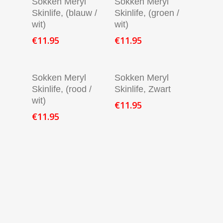
Sokken Meryl
Sokken Meryl
Skinlife, (blauw /
Skinlife, (groen /
wit)
wit)
€
11.95
€
11.95
In Winkelmand
Verder Lezen
Sokken Meryl
Sokken Meryl
Skinlife, (rood /
Skinlife, Zwart
wit)
€
11.95
€
11.95