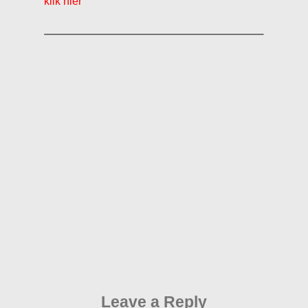
klik hier
Leave a Reply