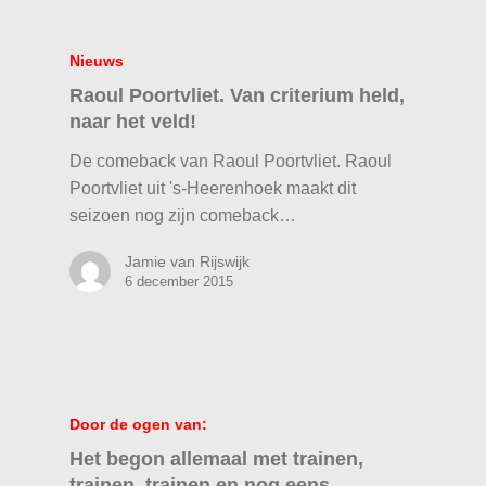
Nieuws
Raoul Poortvliet. Van criterium held,
naar het veld!
De comeback van Raoul Poortvliet. Raoul
Poortvliet uit 's-Heerenhoek maakt dit
seizoen nog zijn comeback…
Jamie van Rijswijk
6 december 2015
Door de ogen van:
Het begon allemaal met trainen,
trainen, trainen en nog eens