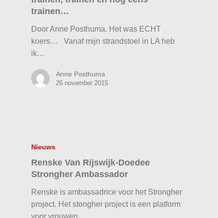
trainen…
Door Anne Posthuma. Het was ECHT
koers… Vanaf mijn strandstoel in LA heb
ik…
Anne Posthuma
26 november 2015
Nieuws
Renske Van Rijswijk-Doedee
Strongher Ambassador
Renske is ambassadrice voor het Strongher
project. Het stongher project is een platform
voor vrouwen…